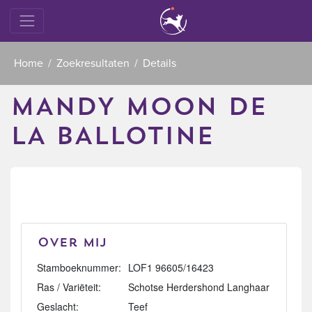
Home
Zoekresultaten
Details
MANDY MOON DE
LA BALLOTINE
Over mij
Stamboeknummer:
LOF1 96605/16423
Ras / Variëteit:
Schotse Herdershond Langhaar
Geslacht:
Teef