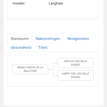
moeder:
Langhaar
Stamboom
Nakomelingen
Nestgenoten
Gezondheid
Titels
JERICHO DES MILLE
VIGNES
MANDY MOON DE LA
BALLOTINE
HAPPY GIRL DES MILLE
VIGNES