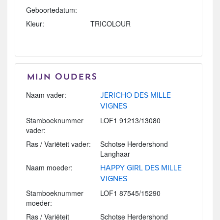
Geboortedatum:
Kleur:
TRICOLOUR
Mijn Ouders
Naam vader:
JERICHO DES MILLE
VIGNES
Stamboeknummer
LOF1 91213/13080
vader:
Ras / Variëteit vader:
Schotse Herdershond
Langhaar
Naam moeder:
HAPPY GIRL DES MILLE
VIGNES
Stamboeknummer
LOF1 87545/15290
moeder:
Ras / Variëteit
Schotse Herdershond