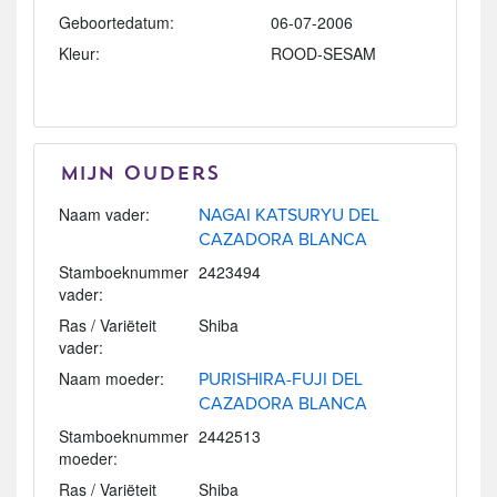
Geboortedatum:
06-07-2006
Kleur:
ROOD-SESAM
Mijn Ouders
Naam vader:
NAGAI KATSURYU DEL
CAZADORA BLANCA
Stamboeknummer
2423494
vader:
Ras / Variëteit
Shiba
vader:
Naam moeder:
PURISHIRA-FUJI DEL
CAZADORA BLANCA
Stamboeknummer
2442513
moeder:
Ras / Variëteit
Shiba