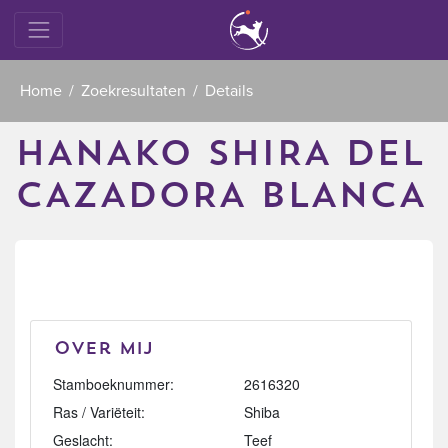
Home
Zoekresultaten
Details
HANAKO SHIRA DEL
CAZADORA BLANCA
Over mij
Stamboeknummer:
2616320
Ras / Variëteit:
Shiba
Geslacht:
Teef