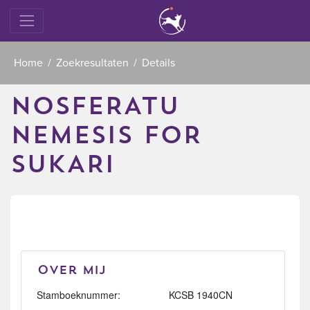
Home
Zoekresultaten
Details
NOSFERATU
NEMESIS FOR
SUKARI
Over mij
Stamboeknummer:
KCSB 1940CN