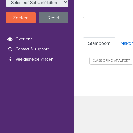
Zoeken
Reset
Over ons
Stamboom
Nako
Contact & support
Veelgestelde vragen
CLASSIC FIND AT ALPORT