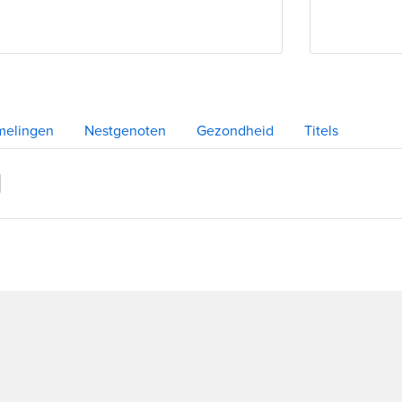
melingen
Nestgenoten
Gezondheid
Titels