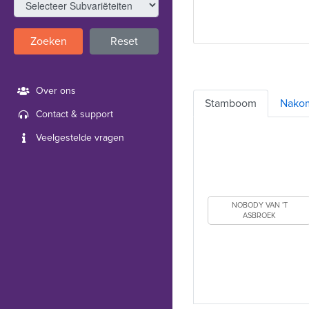
Zoeken
Reset
Over ons
Stamboom
Nako
Contact & support
Veelgestelde vragen
NOBODY VAN 'T
ASBROEK