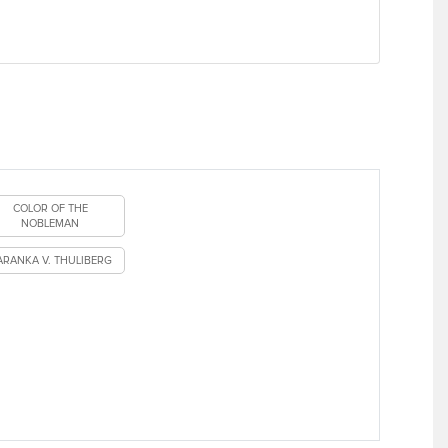
COLOR OF THE
NOBLEMAN
ARANKA V. THULIBERG