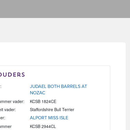
Ouders
:
JUDAEL BOTH BARRELS AT
NOZAC
mmer vader:
KCSB 1824CE
eit vader:
Staffordshire Bull Terrier
er:
ALPORT MISS ISLE
ummer
KCSB 2944CL