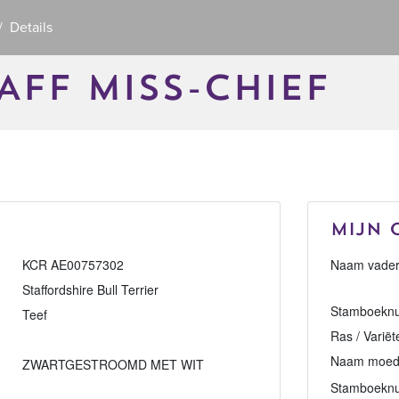
Details
AFF MISS-CHIEF
Mijn 
KCR AE00757302
Naam vader
Staffordshire Bull Terrier
Stamboeknu
Teef
Ras / Variët
Naam moed
ZWARTGESTROOMD MET WIT
Stamboekn