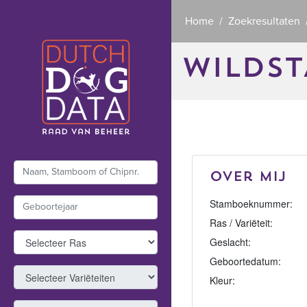
Home
Zoekresultaten
WILDST
Over mij
Stamboeknummer:
Ras / Variëteit:
Geslacht:
Geboortedatum:
Kleur: