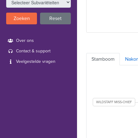
Zoeken
Reset
Over ons
Contact & support
Stamboom
Nako
Veelgestelde vragen
WILDSTAFF MISS-CHIEF