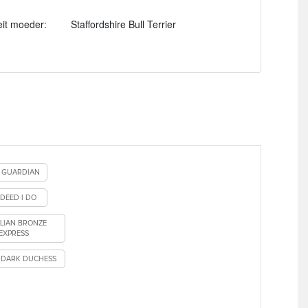
eit moeder:
Staffordshire Bull Terrier
F GUARDIAN
 DEED I DO
LIAN BRONZE
EXPRESS
 DARK DUCHESS