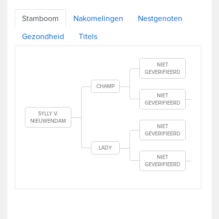
Stamboom
Nakomelingen
Nestgenoten
Gezondheid
Titels
NIET
GEVERIFIEERD
CHAMP
.
NIET
GEVERIFIEERD
.
SYLLY V.
NIEUWENDAM
NIET
GEVERIFIEERD
LADY
.
NIET
GEVERIFIEERD
.