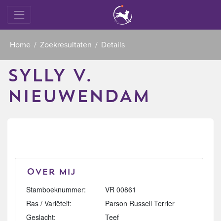
Home
Zoekresultaten
Details
SYLLY V.
NIEUWENDAM
Over mij
Stamboeknummer:
VR 00861
Ras / Variëteit:
Parson Russell Terrier
Geslacht:
Teef