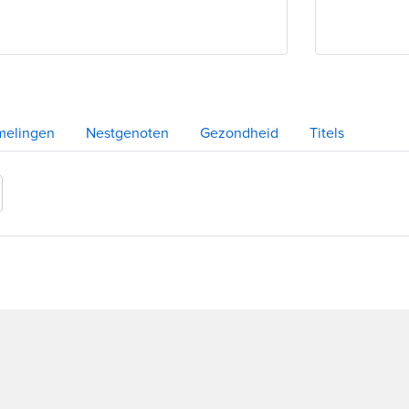
melingen
Nestgenoten
Gezondheid
Titels