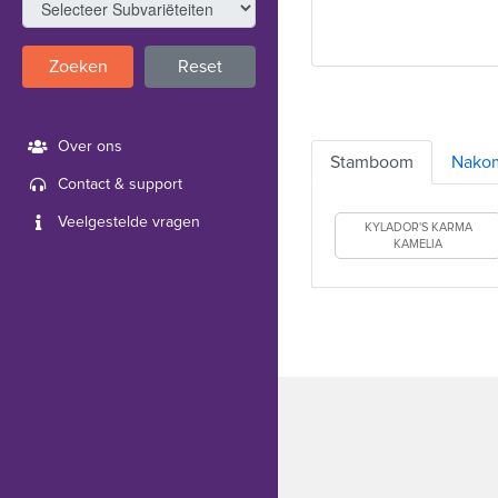
Zoeken
Reset
Over ons
Stamboom
Nako
Contact & support
Veelgestelde vragen
KYLADOR'S KARMA
KAMELIA