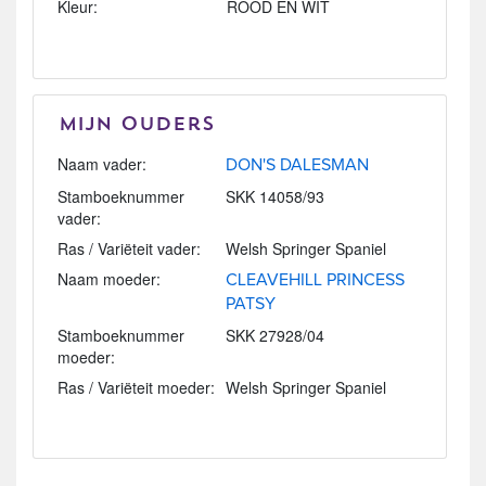
Kleur:
ROOD EN WIT
Mijn Ouders
Naam vader:
DON'S DALESMAN
Stamboeknummer
SKK 14058/93
vader:
Ras / Variëteit vader:
Welsh Springer Spaniel
Naam moeder:
CLEAVEHILL PRINCESS
PATSY
Stamboeknummer
SKK 27928/04
moeder:
Ras / Variëteit moeder:
Welsh Springer Spaniel