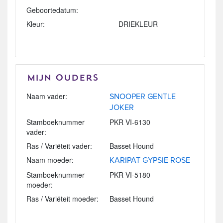
Geboortedatum:
Kleur:
DRIEKLEUR
Mijn Ouders
Naam vader:
SNOOPER GENTLE
JOKER
Stamboeknummer
PKR VI-6130
vader:
Ras / Variëteit vader:
Basset Hound
Naam moeder:
KARIPAT GYPSIE ROSE
Stamboeknummer
PKR VI-5180
moeder:
Ras / Variëteit moeder:
Basset Hound