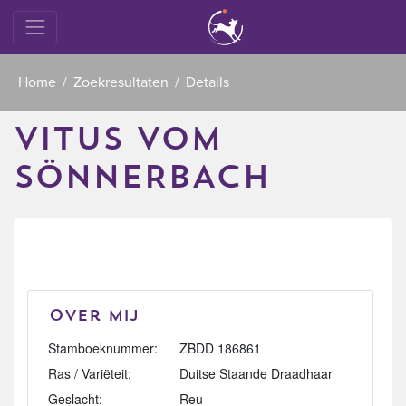
Home
Zoekresultaten
Details
VITUS VOM
SÖNNERBACH
Over mij
Stamboeknummer:
ZBDD 186861
Ras / Variëteit:
Duitse Staande Draadhaar
Geslacht:
Reu