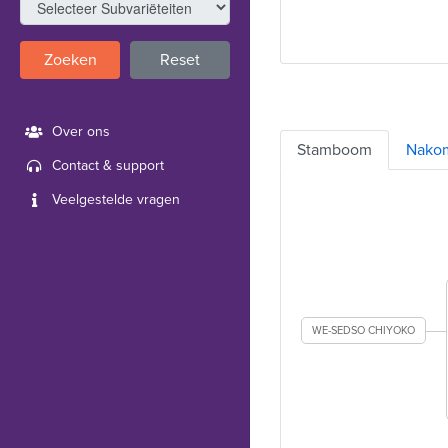
Zoeken
Reset
Over ons
Stamboom
Nako
Contact & support
Veelgestelde vragen
WE-SEDSO CHIYOKO