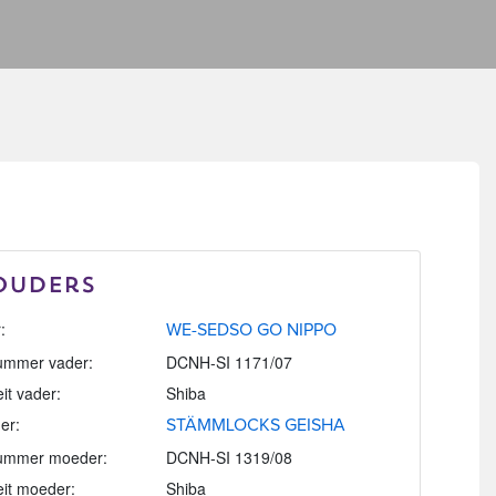
Ouders
:
WE-SEDSO GO NIPPO
mmer vader:
DCNH-SI 1171/07
eit vader:
Shiba
er:
STÄMMLOCKS GEISHA
ummer moeder:
DCNH-SI 1319/08
eit moeder:
Shiba