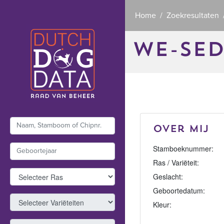
Home
Zoekresultaten
WE-SED
Over mij
Stamboeknummer:
Ras / Variëteit:
Geslacht:
Geboortedatum:
Kleur: