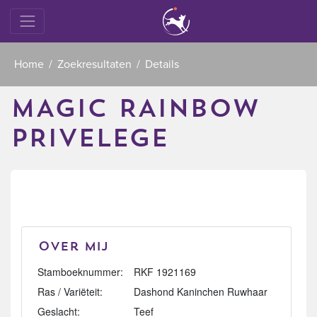
Home
Zoekresultaten
Details
MAGIC RAINBOW
PRIVELEGE
Over mij
Stamboeknummer:
RKF 1921169
Ras / Variëteit:
Dashond Kaninchen Ruwhaar
Geslacht:
Teef