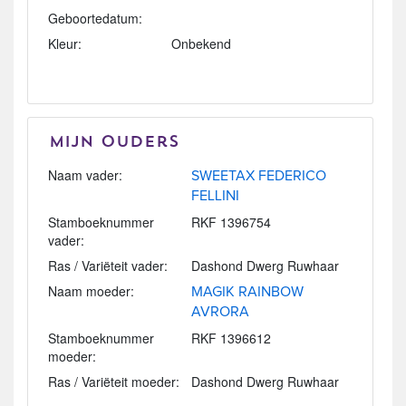
Geboortedatum:
Kleur:
Onbekend
Mijn Ouders
Naam vader:
SWEETAX FEDERICO
FELLINI
Stamboeknummer
RKF 1396754
vader:
Ras / Variëteit vader:
Dashond Dwerg Ruwhaar
Naam moeder:
MAGIK RAINBOW
AVRORA
Stamboeknummer
RKF 1396612
moeder:
Ras / Variëteit moeder:
Dashond Dwerg Ruwhaar