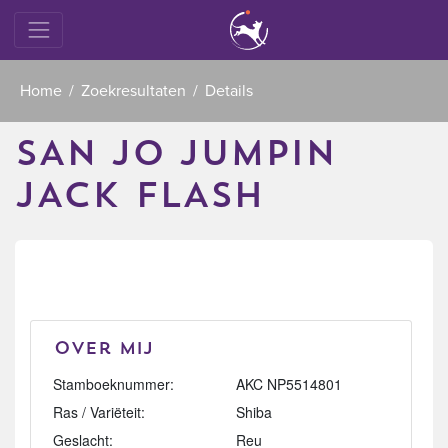
Home
Zoekresultaten
Details
SAN JO JUMPIN
JACK FLASH
Over mij
Stamboeknummer:
AKC NP5514801
Ras / Variëteit:
Shiba
Geslacht:
Reu