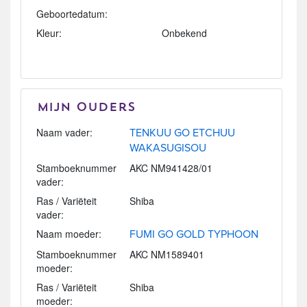
Geboortedatum:
Kleur:
Onbekend
Mijn Ouders
Naam vader:
TENKUU GO ETCHUU
WAKASUGISOU
Stamboeknummer
AKC NM941428/01
vader:
Ras / Variëteit
Shiba
vader:
Naam moeder:
FUMI GO GOLD TYPHOON
Stamboeknummer
AKC NM1589401
moeder:
Ras / Variëteit
Shiba
moeder: