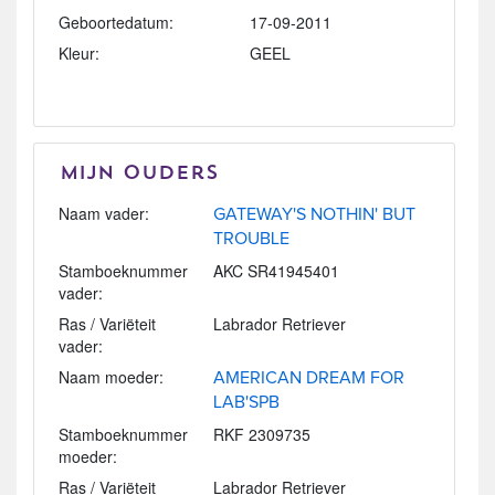
Geboortedatum:
17-09-2011
Kleur:
GEEL
Mijn Ouders
Naam vader:
GATEWAY'S NOTHIN' BUT
TROUBLE
Stamboeknummer
AKC SR41945401
vader:
Ras / Variëteit
Labrador Retriever
vader:
Naam moeder:
AMERICAN DREAM FOR
LAB'SPB
Stamboeknummer
RKF 2309735
moeder:
Ras / Variëteit
Labrador Retriever