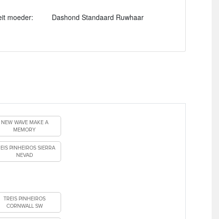
eit moeder:
Dashond Standaard Ruwhaar
NEW WAVE MAKE A
MEMORY
EIS PINHEIROS SIERRA
NEVAD
TREIS PINHEIROS
CORNWALL SW