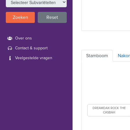
Zoeken
Reset
Over ons
Contact & support
Stamboom
Nako
Veelgestelde vragen
DREAMDAX ROCK THE
CASBAH