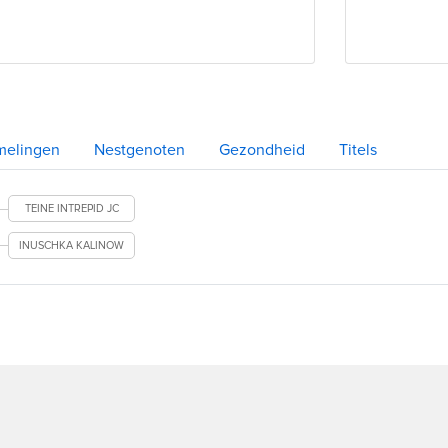
melingen
Nestgenoten
Gezondheid
Titels
TEINE INTREPID JC
INUSCHKA KALINOW