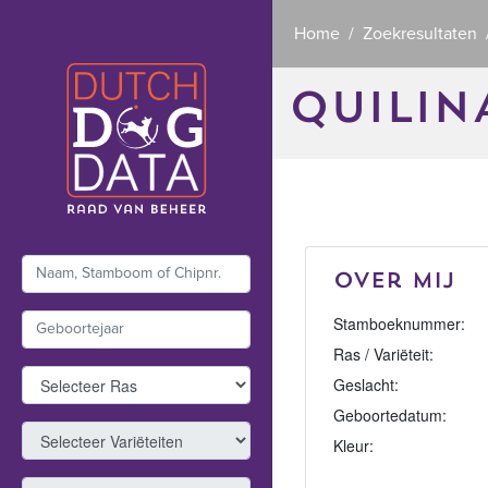
Home
Zoekresultaten
QUILIN
Over mij
Stamboeknummer:
Ras / Variëteit:
Geslacht:
Geboortedatum:
Kleur: