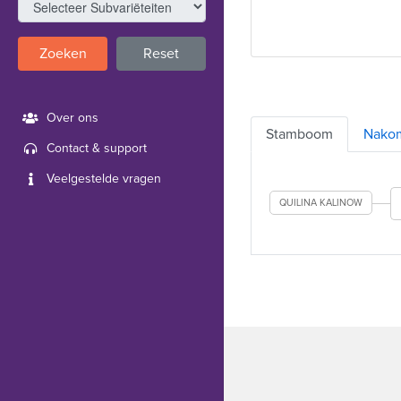
Zoeken
Reset
Over ons
Stamboom
Nako
Contact & support
Veelgestelde vragen
QUILINA KALINOW