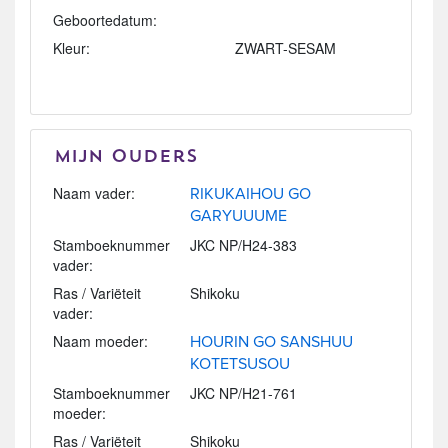
Geboortedatum:
Kleur:
ZWART-SESAM
Mijn Ouders
Naam vader:
RIKUKAIHOU GO
GARYUUUME
Stamboeknummer
JKC NP/H24-383
vader:
Ras / Variëteit
Shikoku
vader:
Naam moeder:
HOURIN GO SANSHUU
KOTETSUSOU
Stamboeknummer
JKC NP/H21-761
moeder:
Ras / Variëteit
Shikoku