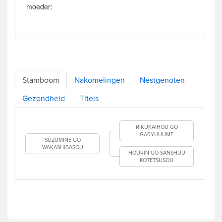
moeder:
Stamboom
Nakomelingen
Nestgenoten
Gezondheid
Titels
RIKUKAIHOU GO
GARYUUUME
SUZUMINE GO
WAKASHIBASOU
HOURIN GO SANSHUU
KOTETSUSOU