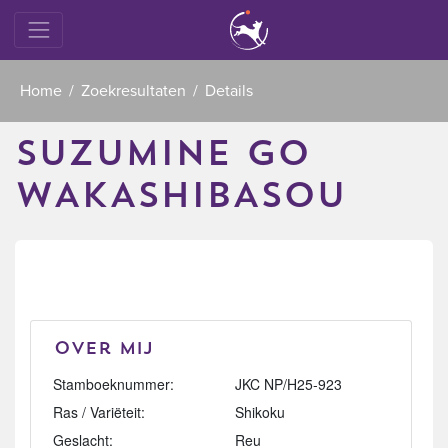
Home
Zoekresultaten
Details
SUZUMINE GO
WAKASHIBASOU
Over mij
Stamboeknummer:
JKC NP/H25-923
Ras / Variëteit:
Shikoku
Geslacht:
Reu