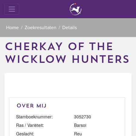
Home
Zoekresultaten
Details
CHERKAY OF THE
WICKLOW HUNTERS
Over mij
Stamboeknummer:
3052730
Ras / Variëteit:
Barsoi
Geslacht:
Reu