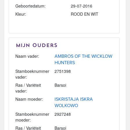
Geboortedatum:
29-07-2016
Kleur:
ROOD EN WIT
Mijn Ouders
Naam vader:
AMBROS OF THE WICKLOW
HUNTERS
Stamboeknummer
2751398
vader:
Ras / Variëteit
Barsoi
vader:
Naam moeder:
ISKRISTAJA ISKRA
WOLKOWO
Stamboeknummer
2927248
moeder:
Ras / Variëteit
Barsoi