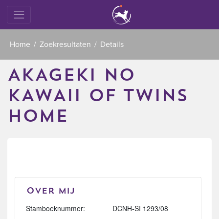
Home
Zoekresultaten
Details
AKAGEKI NO
KAWAII OF TWINS
HOME
Over mij
Stamboeknummer:
DCNH-SI 1293/08