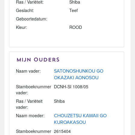
Ras / Variëteit:
Shiba
Geslacht:
Teef
Geboortedatum:
Kleur:
ROOD
Mijn Ouders
Naam vader:
SATONOSHUNKOU GO
OKAZAKI AONOSOU
Stamboeknummer
DCNH-SI 1008/05
vader:
Ras / Variëteit
Shiba
vader:
Naam moeder:
CHOUZETSU KAWAII GO
KUROAKASOU
Stamboeknummer
2615404