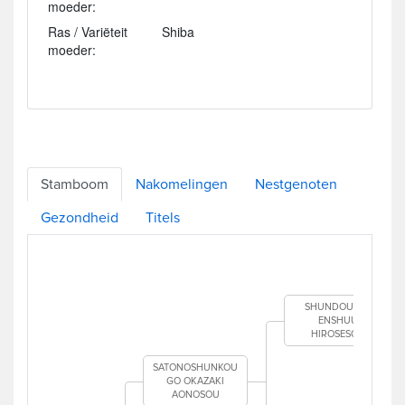
moeder:
Ras / Variëteit
Shiba
moeder:
Stamboom
Nakomelingen
Nestgenoten
Gezondheid
Titels
SHUNDOU GO
ENSHUU
HIROSESOU
SATONOSHUNKOU
GO OKAZAKI
AONOSOU