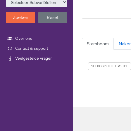
Zoeken
Reset
Over ons
Stamboom
Nako
Contact & support
Veelgestelde vragen
SHEBOGI'S LITTLE PISTOL