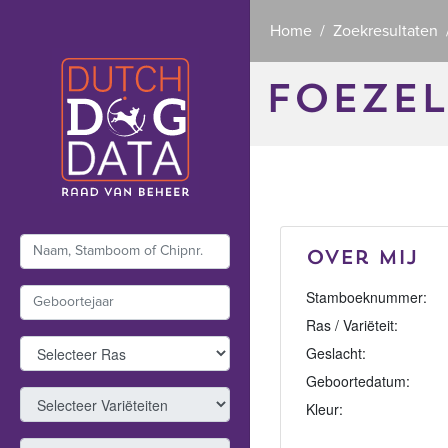
Home
Zoekresultaten
FOEZEL
Over mij
Stamboeknummer:
Ras / Variëteit:
Geslacht:
Geboortedatum:
Kleur: