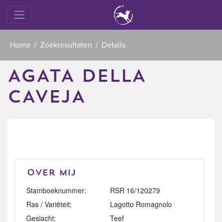
Home
Zoekresultaten
Details
AGATA DELLA
CAVEJA
Over mij
Stamboeknummer:
RSR 16/120279
Ras / Variëteit:
Lagotto Romagnolo
Geslacht:
Teef