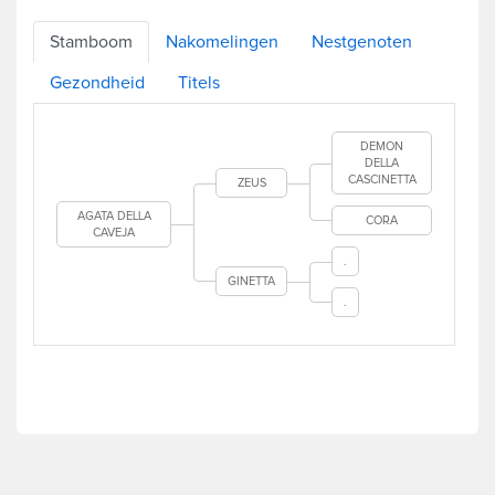
Stamboom
Nakomelingen
Nestgenoten
Gezondheid
Titels
DEMON
DELLA
CASCINETTA
ZEUS
AGATA DELLA
CORA
CAVEJA
.
GINETTA
.