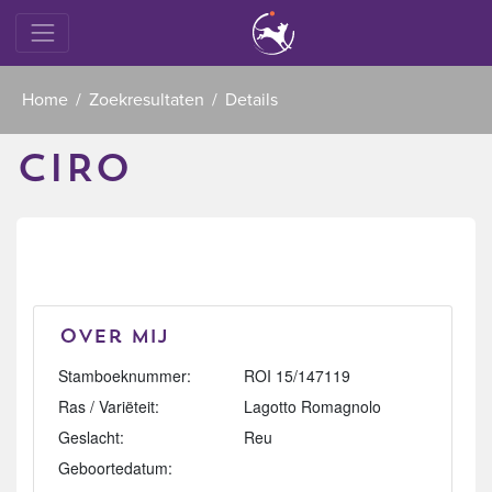
Home
Zoekresultaten
Details
CIRO
Over mij
Stamboeknummer:
ROI 15/147119
Ras / Variëteit:
Lagotto Romagnolo
Geslacht:
Reu
Geboortedatum: