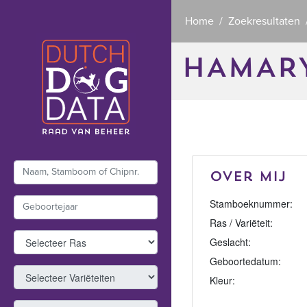
Home
Zoekresultaten
HAMAR
Over mij
Stamboeknummer:
Ras / Variëteit:
Geslacht:
Geboortedatum:
Kleur: