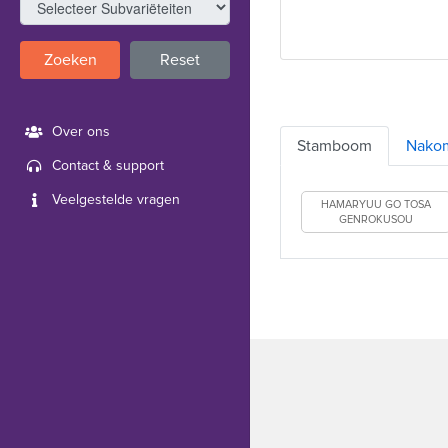
Zoeken
Reset
Over ons
Stamboom
Nako
Contact & support
Veelgestelde vragen
HAMARYUU GO TOSA
GENROKUSOU