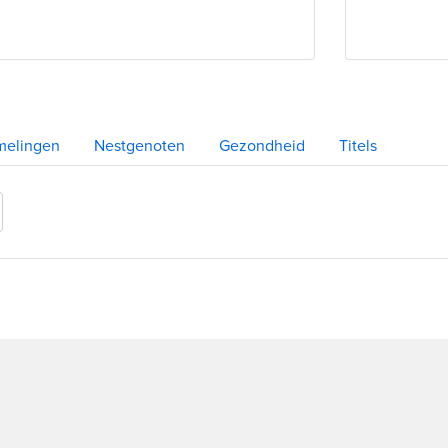
melingen
Nestgenoten
Gezondheid
Titels