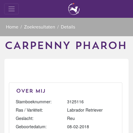
Home
Zoekresultaten
Details
CARPENNY PHAROH
Over mij
Stamboeknummer:
3125116
Ras / Variëteit:
Labrador Retriever
Geslacht:
Reu
Geboortedatum:
08-02-2018