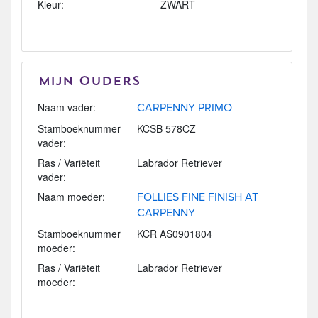
Kleur:
ZWART
Mijn Ouders
Naam vader:
CARPENNY PRIMO
Stamboeknummer
KCSB 578CZ
vader:
Ras / Variëteit
Labrador Retriever
vader:
Naam moeder:
FOLLIES FINE FINISH AT
CARPENNY
Stamboeknummer
KCR AS0901804
moeder:
Ras / Variëteit
Labrador Retriever
moeder: