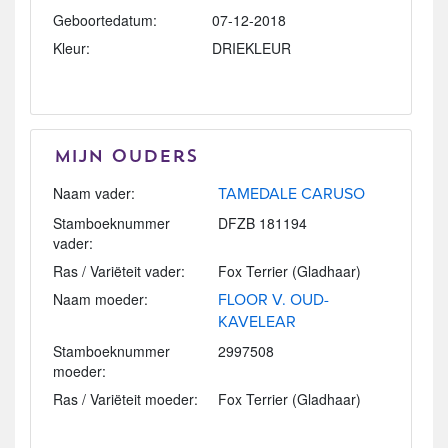
Geboortedatum:
07-12-2018
Kleur:
DRIEKLEUR
Mijn Ouders
Naam vader:
TAMEDALE CARUSO
Stamboeknummer
DFZB 181194
vader:
Ras / Variëteit vader:
Fox Terrier (Gladhaar)
Naam moeder:
FLOOR V. OUD-
KAVELEAR
Stamboeknummer
2997508
moeder:
Ras / Variëteit moeder:
Fox Terrier (Gladhaar)