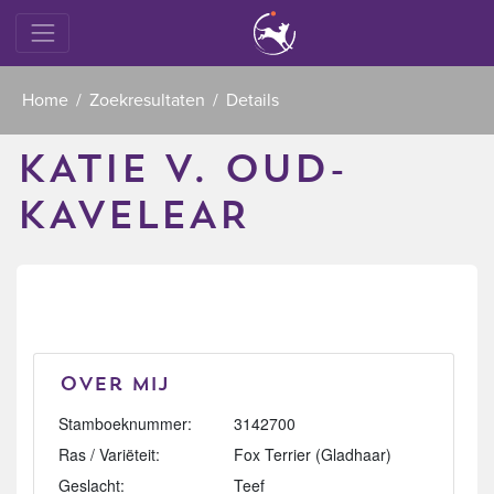
Home
Zoekresultaten
Details
KATIE V. OUD-
KAVELEAR
Over mij
Stamboeknummer:
3142700
Ras / Variëteit:
Fox Terrier (Gladhaar)
Geslacht:
Teef