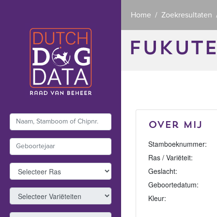
Home
Zoekresultaten
FUKUTE
Over mij
Stamboeknummer:
Ras / Variëteit:
Geslacht:
Geboortedatum:
Kleur: