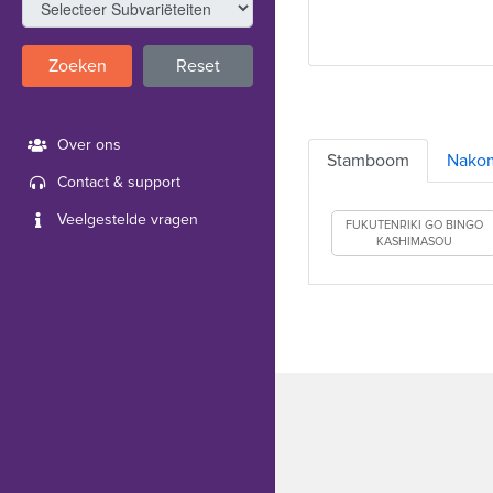
Zoeken
Reset
Over ons
Stamboom
Nako
Contact & support
Veelgestelde vragen
FUKUTENRIKI GO BINGO
KASHIMASOU