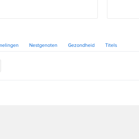
melingen
Nestgenoten
Gezondheid
Titels