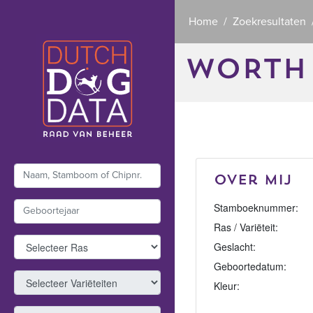
Home
Zoekresultaten
WORTH 
Over mij
Stamboeknummer:
Ras / Variëteit:
Geslacht:
Geboortedatum:
Kleur: