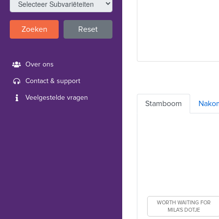
Zoeken
Reset
Over ons
Contact & support
Veelgestelde vragen
Stamboom
Nako
WORTH WAITING FOR
MILA'S DOTJE