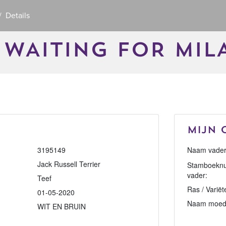
Details
WAITING FOR MILA
Mijn 
3195149
Naam vader
Jack Russell Terrier
Stamboekn
vader:
Teef
Ras / Variët
01-05-2020
Naam moed
WIT EN BRUIN