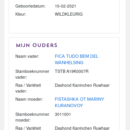
Geboortedatum:
10-02-2021
Kleur:
WILDKLEURIG
Mijn Ouders
Naam vader:
FICA TUDO BEM DEL
WANHELSING
Stamboeknummer
TSTB A19K0007R
vader:
Ras / Variëteit
Dashond Kaninchen Ruwhaar
vader:
Naam moeder:
FISTASHKA OT MARINY
KURANOVOY
Stamboeknummer
3011001
moeder:
Ras / Variëteit
Dashond Kaninchen Ruwhaar