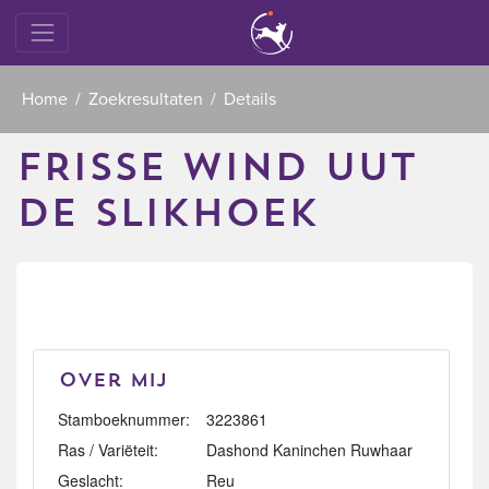
Home
Zoekresultaten
Details
FRISSE WIND UUT
DE SLIKHOEK
Over mij
Stamboeknummer:
3223861
Ras / Variëteit:
Dashond Kaninchen Ruwhaar
Geslacht:
Reu