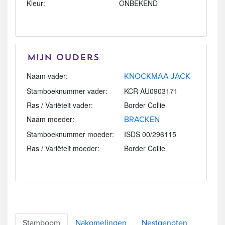
Kleur:
ONBEKEND
Mijn Ouders
Naam vader:
KNOCKMAA JACK
Stamboeknummer vader:
KCR AU0903171
Ras / Variëteit vader:
Border Collie
Naam moeder:
BRACKEN
Stamboeknummer moeder:
ISDS 00/296115
Ras / Variëteit moeder:
Border Collie
Stamboom
Nakomelingen
Nestgenoten