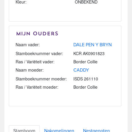
Kleur:
ONBEKEND
Mijn Ouders
Naam vader:
DALE PEN Y BRYN
Stamboeknummer vader:
KCR AK0901823
Ras / Variëteit vader:
Border Collie
Naam moeder:
CADDY
Stamboeknummer moeder:
ISDS 261110
Ras / Variëteit moeder:
Border Collie
Stamboom
Nakomelingen
Nestgenoten