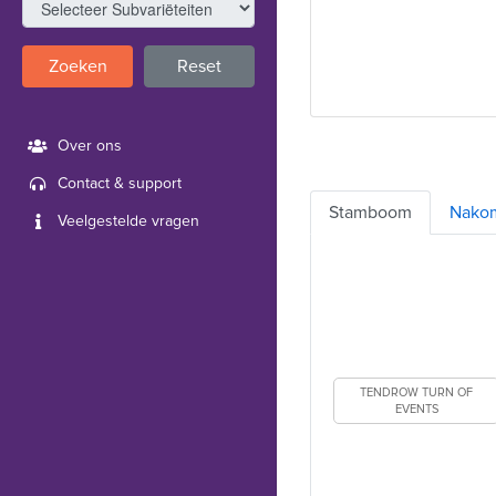
Zoeken
Reset
Over ons
Contact & support
Stamboom
Nako
Veelgestelde vragen
TENDROW TURN OF
EVENTS