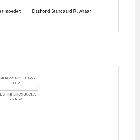
eit moeder:
Dashond Standaard Ruwhaar
MERONS MOST HAPPY
FELLA
EIS PINHEIROS BUONA
SERA SW