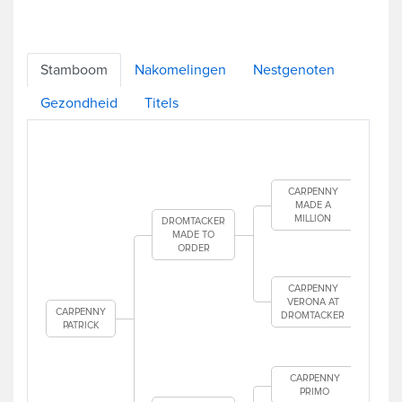
Stamboom
Nakomelingen
Nestgenoten
Gezondheid
Titels
CARPENNY
MADE A
MILLION
DROMTACKER
MADE TO
ORDER
CARPENNY
VERONA AT
CARPENNY
DROMTACKER
PATRICK
CARPENNY
PRIMO