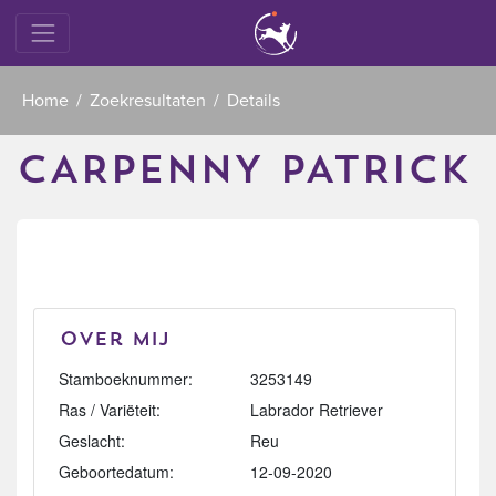
Home
Zoekresultaten
Details
CARPENNY PATRICK
Over mij
Stamboeknummer:
3253149
Ras / Variëteit:
Labrador Retriever
Geslacht:
Reu
Geboortedatum:
12-09-2020