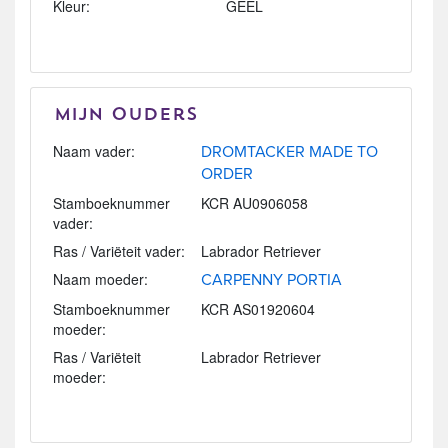
Kleur:
GEEL
Mijn Ouders
Naam vader:
DROMTACKER MADE TO
ORDER
Stamboeknummer
KCR AU0906058
vader:
Ras / Variëteit vader:
Labrador Retriever
Naam moeder:
CARPENNY PORTIA
Stamboeknummer
KCR AS01920604
moeder:
Ras / Variëteit
Labrador Retriever
moeder: