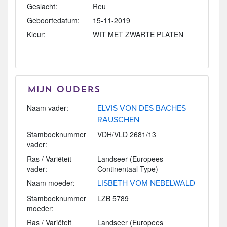
Geslacht:
Reu
Geboortedatum:
15-11-2019
Kleur:
WIT MET ZWARTE PLATEN
Mijn Ouders
Naam vader:
ELVIS VON DES BACHES
RAUSCHEN
Stamboeknummer
VDH/VLD 2681/13
vader:
Ras / Variëteit
Landseer (Europees
vader:
Continentaal Type)
Naam moeder:
LISBETH VOM NEBELWALD
Stamboeknummer
LZB 5789
moeder:
Ras / Variëteit
Landseer (Europees