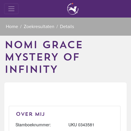
Home
Zoekresultaten
Details
NOMI GRACE
MYSTERY OF
INFINITY
Over mij
Stamboeknummer:
UKU 0343581