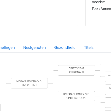
moeder:
Ras / Variët
melingen
Nestgenoten
Gezondheid
Titels
ARISTOCRAT
ASTRONAUT
GR
NISSAN JAVIERA V.D.
OVERSTORT
S
JAVIERA SUMMER V.D.
CINTHIA HOEVE