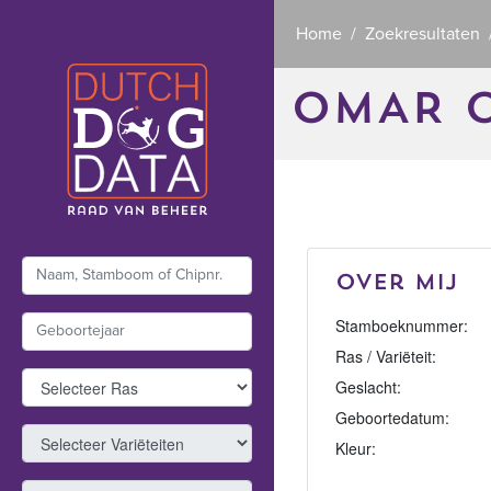
Home
Zoekresultaten
OMAR O
Over mij
Stamboeknummer:
Ras / Variëteit:
Geslacht:
Geboortedatum:
Kleur: