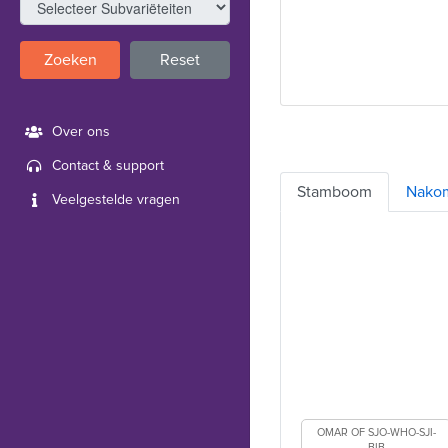
Zoeken
Reset
Over ons
Contact & support
Stamboom
Nako
Veelgestelde vragen
OMAR OF SJO-WHO-SJI-
BIB