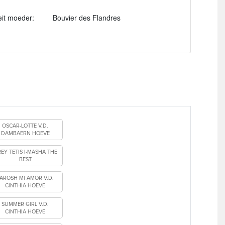
eit moeder:
Bouvier des Flandres
OSCAR-LOTTE V.D.
DAMBAERN HOEVE
EY TETIS I-MASHA THE
BEST
AROSH MI AMOR V.D.
CINTHIA HOEVE
SUMMER GIRL V.D.
CINTHIA HOEVE