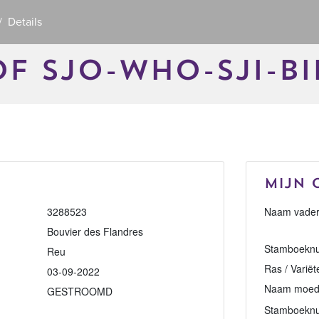
Details
F SJO-WHO-SJI-BI
Mijn 
3288523
Naam vader
Bouvier des Flandres
Stamboeknu
Reu
Ras / Variët
03-09-2022
Naam moed
GESTROOMD
Stamboekn