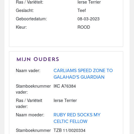
Ras / Variëteit:
Ierse Terrier
Geslacht:
Teef
Geboortedatum:
08-03-2023
Kleur:
ROOD
Mijn Ouders
Naam vader:
CARLIAMS SPEED ZONE TO
GALAHAD'S GUARDIAN
Stamboeknummer
IKC A76384
vader:
Ras / Variëteit
Ierse Terrier
vader:
Naam moeder:
RUBY RED SOCKS MY
CELTIC FELLOW
Stamboeknummer
TZB 11/0020334