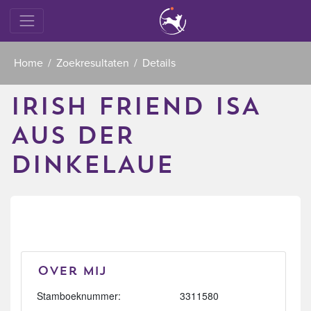
Home
Zoekresultaten
Details
IRISH FRIEND ISA
AUS DER
DINKELAUE
Over mij
Stamboeknummer:
3311580