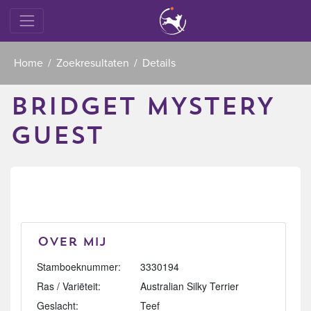
Home
Zoekresultaten
Details
BRIDGET MYSTERY
GUEST
Over mij
Stamboeknummer:
3330194
Ras / Variëteit:
Australian Silky Terrier
Geslacht:
Teef