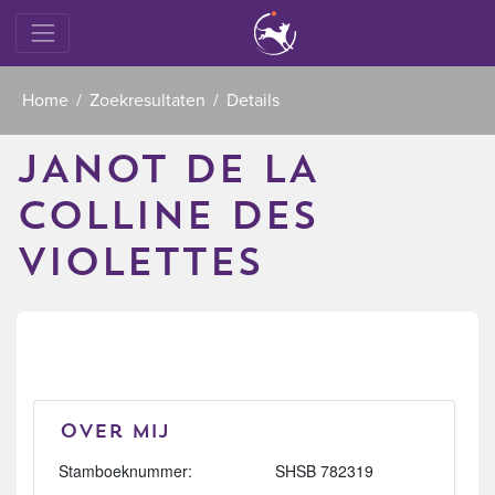
Home
Zoekresultaten
Details
JANOT DE LA
COLLINE DES
VIOLETTES
Over mij
Stamboeknummer:
SHSB 782319