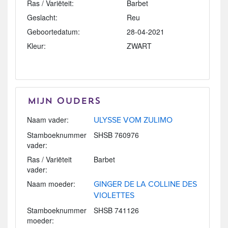
Ras / Variëteit:
Barbet
Geslacht:
Reu
Geboortedatum:
28-04-2021
Kleur:
ZWART
Mijn Ouders
Naam vader:
ULYSSE VOM ZULIMO
Stamboeknummer
SHSB 760976
vader:
Ras / Variëteit
Barbet
vader:
Naam moeder:
GINGER DE LA COLLINE DES
VIOLETTES
Stamboeknummer
SHSB 741126
moeder: