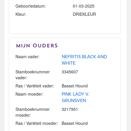
Geboortedatum:
01-03-2025
Kleur:
DRIEKLEUR
Mijn Ouders
Naam vader:
NEFRITIS BLACK AND
WHITE
Stamboeknummer
3345607
vader:
Ras / Variëteit vader:
Basset Hound
Naam moeder:
PINK LADY V.
GRUNSVEN
Stamboeknummer
3217951
moeder:
Ras / Variëteit moeder:
Basset Hound