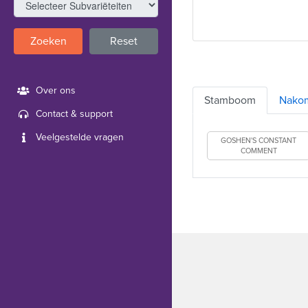
Zoeken
Reset
Over ons
Stamboom
Nako
Contact & support
Veelgestelde vragen
GOSHEN'S CONSTANT
COMMENT