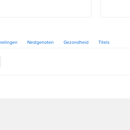
melingen
Nestgenoten
Gezondheid
Titels