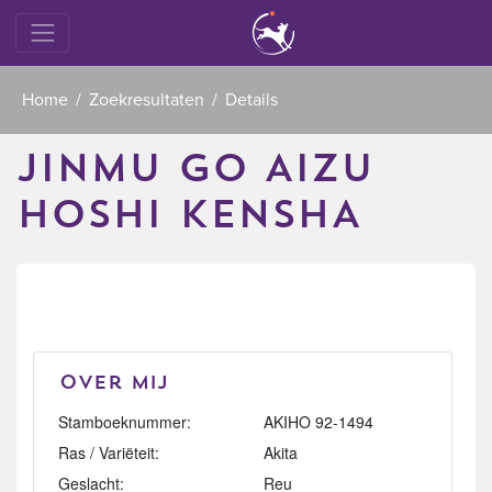
Home
Zoekresultaten
Details
JINMU GO AIZU
HOSHI KENSHA
Over mij
Stamboeknummer:
AKIHO 92-1494
Ras / Variëteit:
Akita
Geslacht:
Reu