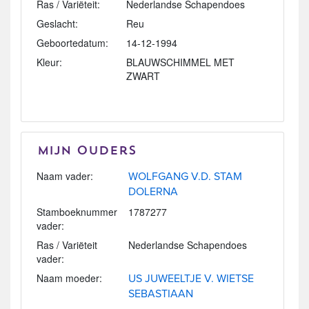
Ras / Variëteit:
Nederlandse Schapendoes
Geslacht:
Reu
Geboortedatum:
14-12-1994
Kleur:
BLAUWSCHIMMEL MET
ZWART
Mijn Ouders
Naam vader:
WOLFGANG V.D. STAM
DOLERNA
Stamboeknummer
1787277
vader:
Ras / Variëteit
Nederlandse Schapendoes
vader:
Naam moeder:
US JUWEELTJE V. WIETSE
SEBASTIAAN