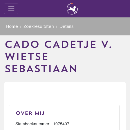
Home
Zoekresultaten
Details
CADO CADETJE V.
WIETSE
SEBASTIAAN
Over mij
Stamboeknummer:
1975407