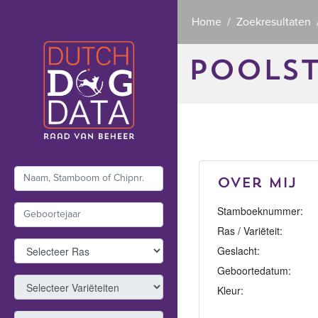
Home
Zoekresultaten
POOLST
Over mij
Stamboeknummer:
Ras / Variëteit:
Geslacht:
Geboortedatum:
Kleur: