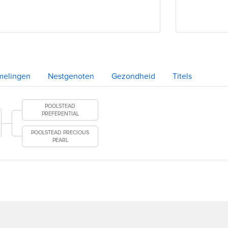
melingen
Nestgenoten
Gezondheid
Titels
POOLSTEAD
PREFERENTIAL
POOLSTEAD PRECIOUS
PEARL