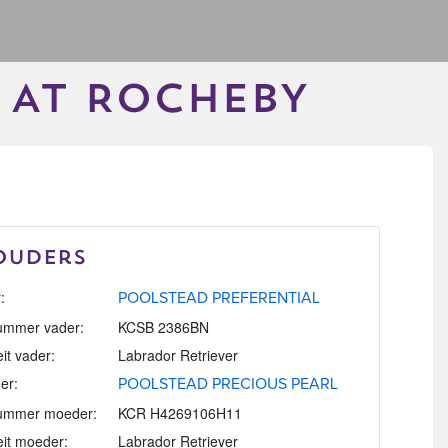
 AT ROCHEBY
Ouders
:
POOLSTEAD PREFERENTIAL
mmer vader:
KCSB 2386BN
eit vader:
Labrador Retriever
er:
POOLSTEAD PRECIOUS PEARL
ummer moeder:
KCR H4269106H11
eit moeder:
Labrador Retriever