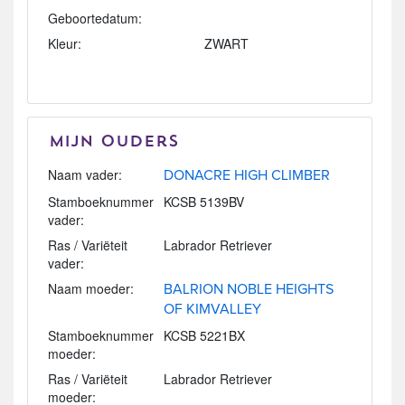
Geboortedatum:
Kleur:
ZWART
Mijn Ouders
Naam vader:
DONACRE HIGH CLIMBER
Stamboeknummer
KCSB 5139BV
vader:
Ras / Variëteit
Labrador Retriever
vader:
Naam moeder:
BALRION NOBLE HEIGHTS
OF KIMVALLEY
Stamboeknummer
KCSB 5221BX
moeder:
Ras / Variëteit
Labrador Retriever
moeder: