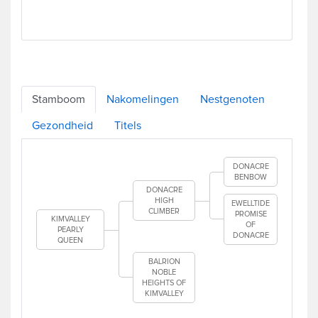
Stamboom
Nakomelingen
Nestgenoten
Gezondheid
Titels
DONACRE
BENBOW
DONACRE
HIGH
EWELLTIDE
CLIMBER
PROMISE
KIMVALLEY
OF
PEARLY
DONACRE
QUEEN
BALRION
NOBLE
HEIGHTS OF
KIMVALLEY