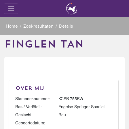
Home
Zoekresultaten
Details
FINGLEN TAN
Over mij
Stamboeknummer:
KCSB 755BW
Ras / Variëteit:
Engelse Springer Spaniel
Geslacht:
Reu
Geboortedatum: