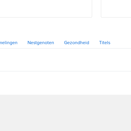
melingen
Nestgenoten
Gezondheid
Titels