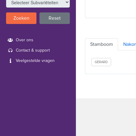
Zoeken
Reset
Over ons
Stamboom
Nako
Contact & support
Veelgestelde vragen
GÈRARD