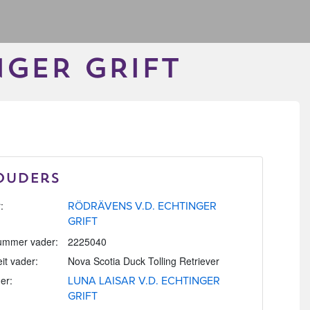
NGER GRIFT
Ouders
:
RÖDRÄVENS V.D. ECHTINGER
GRIFT
mmer vader:
2225040
eit vader:
Nova Scotia Duck Tolling Retriever
er:
LUNA LAISAR V.D. ECHTINGER
GRIFT