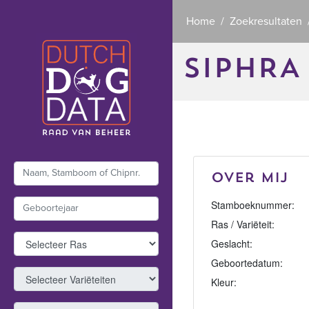
Home
Zoekresultaten
SIPHRA
Over mij
Stamboeknummer:
Ras / Variëteit:
Geslacht:
Geboortedatum:
Kleur: