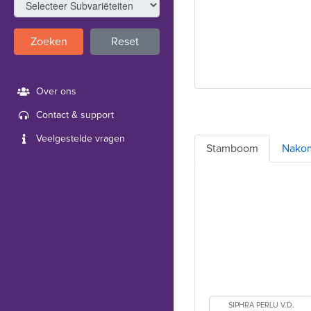
Zoeken
Reset
Over ons
Contact & support
Veelgestelde vragen
Stamboom
Nako
SIPHRA PERLU V.D.