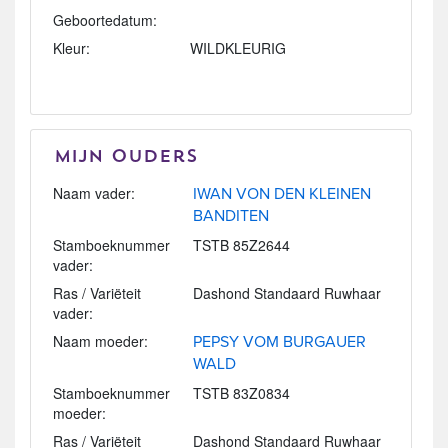
Geboortedatum:
Kleur:
WILDKLEURIG
Mijn Ouders
Naam vader:
IWAN VON DEN KLEINEN
BANDITEN
Stamboeknummer
TSTB 85Z2644
vader:
Ras / Variëteit
Dashond Standaard Ruwhaar
vader:
Naam moeder:
PEPSY VOM BURGAUER
WALD
Stamboeknummer
TSTB 83Z0834
moeder:
Ras / Variëteit
Dashond Standaard Ruwhaar